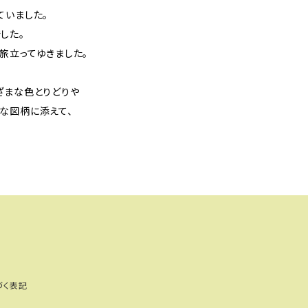
ていました。
した。
旅立ってゆきました。
ざまな色とりどりや
な図柄に添えて、
づく表記