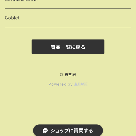
Goblet
商品一覧に戻る
© 白羊居
Powered by
ショップに質問する