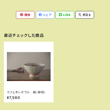
保存
シェア
LINE
ポスト
最近チェックした商品
カフェオレボウル 縞（緑桃）
¥7,560