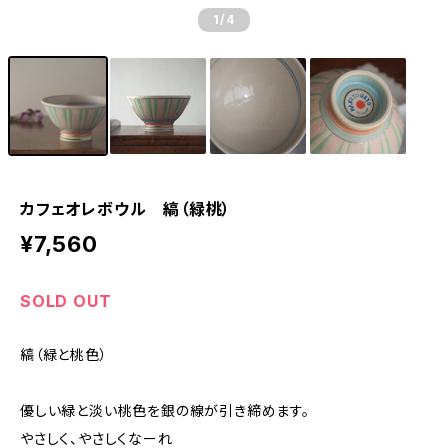
1
/4
カフェオレボウル 縞（緑桃）
¥7,560
SOLD OUT
縞（緑と桃色）
優しい緑と淡い桃色を銀の線が引き締めます。
やさしく、やさしくなーれ