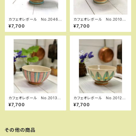
カフェオレボール No.20464
カフェオレボール No.20103
空飛ぶ三人の女の子
空飛ぶ三人の女の子
¥7,700
¥7,700
カフェオレボール No.20133
カフェオレボール No.20129
淡い縞柄
青葉の木々
¥7,700
¥7,700
その他の商品